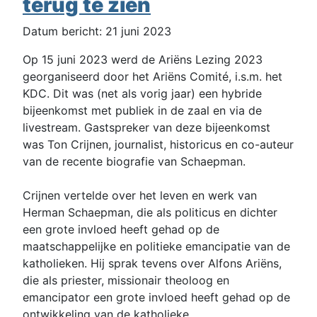
terug te zien
Datum bericht: 21 juni 2023
Op 15 juni 2023 werd de Ariëns Lezing 2023
georganiseerd door het Ariëns Comité, i.s.m. het
KDC. Dit was (net als vorig jaar) een hybride
bijeenkomst met publiek in de zaal en via de
livestream. Gastspreker van deze bijeenkomst
was Ton Crijnen, journalist, historicus en co-auteur
van de recente biografie van Schaepman.
Crijnen vertelde over het leven en werk van
Herman Schaepman, die als politicus en dichter
een grote invloed heeft gehad op de
maatschappelijke en politieke emancipatie van de
katholieken. Hij sprak tevens over Alfons Ariëns,
die als priester, missionair theoloog en
emancipator een grote invloed heeft gehad op de
ontwikkeling van de katholieke