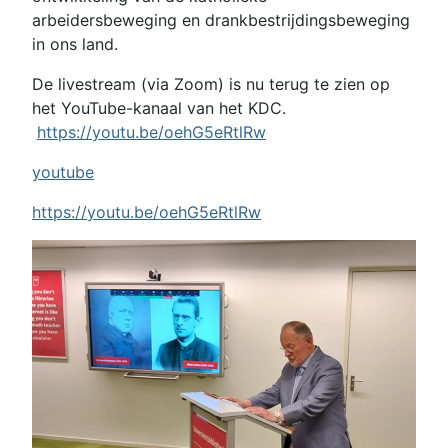
arbeidersbeweging en drankbestrijdingsbeweging
in ons land.
De livestream (via Zoom) is nu terug te zien op
het YouTube-kanaal van het KDC.
https://youtu.be/oehG5eRtlRw
youtube
https://youtu.be/oehG5eRtlRw