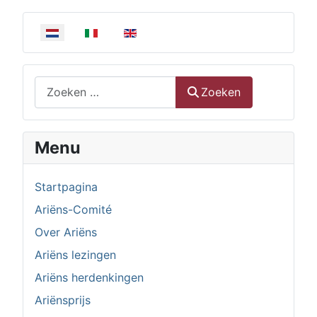
Selecteer de taal
Zoeken
Zoeken
Menu
Startpagina
Ariëns-Comité
Over Ariëns
Ariëns lezingen
Ariëns herdenkingen
Ariënsprijs