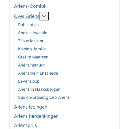
Ariëns-Comité
Meer over: Over Ariëns
Over Ariëns
Publicaties
Sociale kwestie
Zijn erfenis nu
Kolping-familie
Graf te Maarsen
Ariënsinstituut
Ariënsplein Enschede
Levensloop
Ariëns in Haaksbergen
Saxion-projectgroep Ariëns
Ariëns lezingen
Ariëns herdenkingen
Ariënsprijs