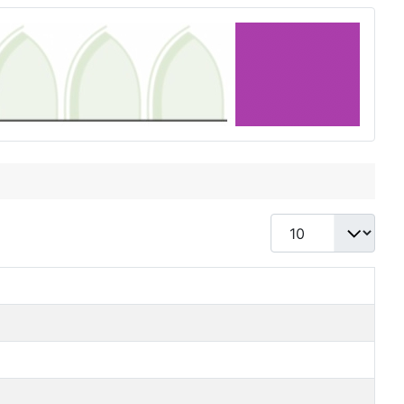
Toon #