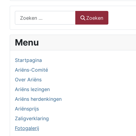
Zoeken
Zoeken
Menu
Startpagina
Ariëns-Comité
Over Ariëns
Ariëns lezingen
Ariëns herdenkingen
Ariënsprijs
Zaligverklaring
Fotogalerij