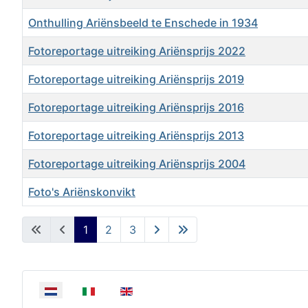
Onthulling Ariënsbeeld te Enschede in 1934
Fotoreportage uitreiking Ariënsprijs 2022
Fotoreportage uitreiking Ariënsprijs 2019
Fotoreportage uitreiking Ariënsprijs 2016
Fotoreportage uitreiking Ariënsprijs 2013
Fotoreportage uitreiking Ariënsprijs 2004
Foto's Ariënskonvikt
Artikelen
1
2
3
Selecteer de taal