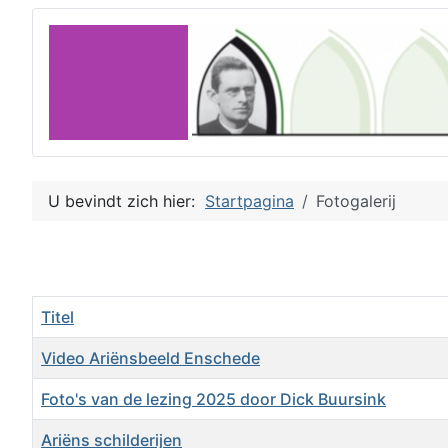
U bevindt zich hier:
Startpagina
Fotogalerij
Titel
Video Ariënsbeeld Enschede
Foto's van de lezing 2025 door Dick Buursink
Ariëns schilderijen