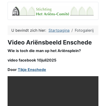
U bevindt zich hier:
Startpagina
Fotogalerij
Video Ariënsbeeld Enschede
Wie is toch die man op het Ariënsplein?
video facebook 10juli2025
Door
Tikje Enschede