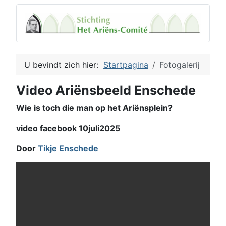
U bevindt zich hier:
Startpagina
Fotogalerij
Video Ariënsbeeld Enschede
Wie is toch die man op het Ariënsplein?
video facebook 10juli2025
Door
Tikje Enschede