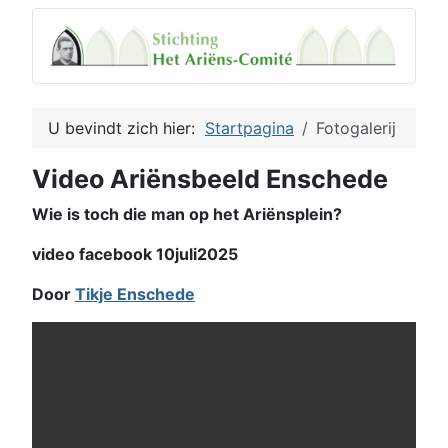
U bevindt zich hier:
Startpagina
Fotogalerij
Video Ariënsbeeld Enschede
Wie is toch die man op het Ariënsplein?
video facebook 10juli2025
Door
Tikje Enschede