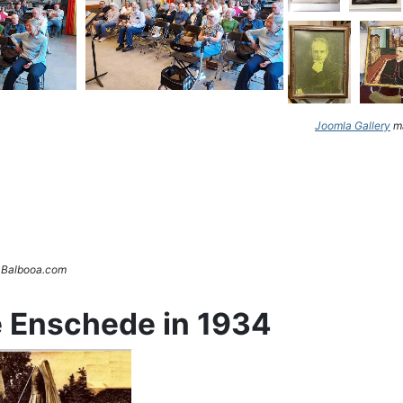
Joomla Gallery
ma
. Balbooa.com
e Enschede in 1934