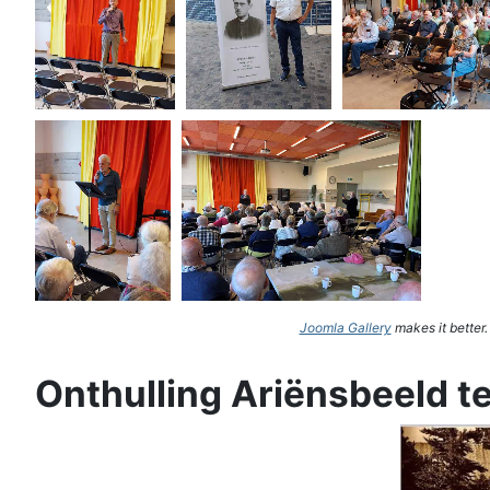
Joomla Gallery
makes it better
Onthulling Ariënsbeeld t