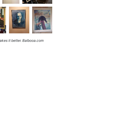
kes it better. Balbooa.com