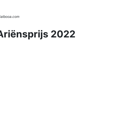
 Balbooa.com
Ariënsprijs 2022