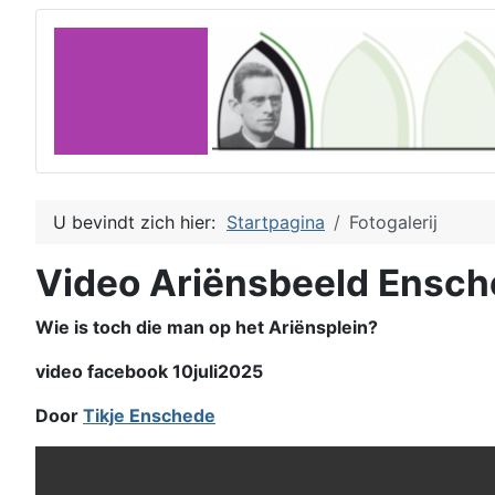
U bevindt zich hier:
Startpagina
Fotogalerij
Video Ariënsbeeld Ensc
Wie is toch die man op het Ariënsplein?
video facebook 10juli2025
Door
Tikje Enschede