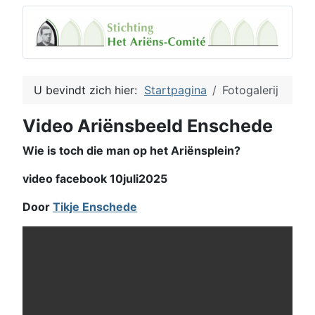
U bevindt zich hier:
Startpagina
Fotogalerij
Video Ariënsbeeld Enschede
Wie is toch die man op het Ariënsplein?
video facebook 10juli2025
Door
Tikje Enschede