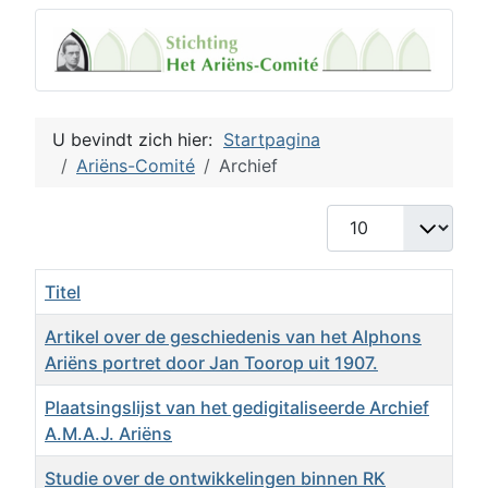
U bevindt zich hier:
Startpagina
Ariëns-Comité
Archief
Toon #
Titel
Artikel over de geschiedenis van het Alphons
Ariëns portret door Jan Toorop uit 1907.
Plaatsingslijst van het gedigitaliseerde Archief
A.M.A.J. Ariëns
Studie over de ontwikkelingen binnen RK