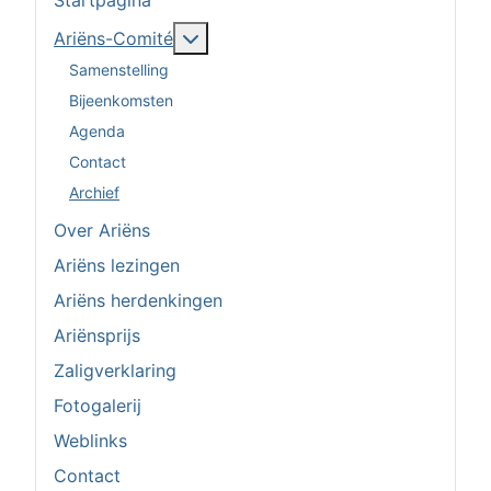
Meer over: Ariëns-Comité
Ariëns-Comité
Samenstelling
Bijeenkomsten
Agenda
Contact
Archief
Over Ariëns
Ariëns lezingen
Ariëns herdenkingen
Ariënsprijs
Zaligverklaring
Fotogalerij
Weblinks
Contact