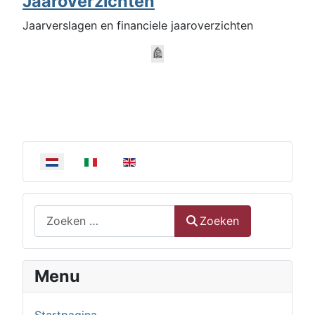
Jaaroverzichten
Jaarverslagen en financiele jaaroverzichten
Selecteer de taal
Zoeken
Zoeken
Menu
Startpagina