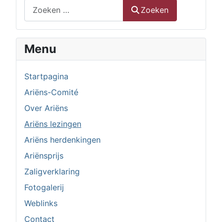
Zoeken
Zoeken
Menu
Startpagina
Ariëns-Comité
Over Ariëns
Ariëns lezingen
Ariëns herdenkingen
Ariënsprijs
Zaligverklaring
Fotogalerij
Weblinks
Contact