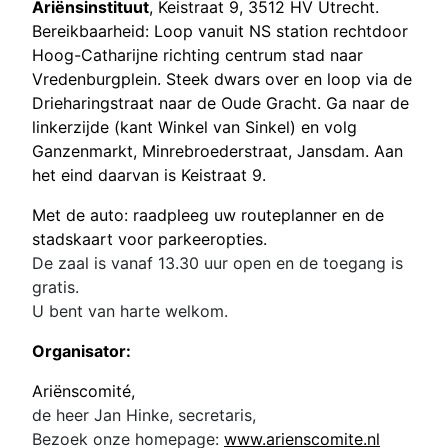
Ariënsinstituut
, Keistraat 9, 3512 HV Utrecht.
Bereikbaarheid: Loop vanuit NS station rechtdoor
Hoog-Catharijne richting centrum stad naar
Vredenburgplein. Steek dwars over en loop via de
Drieharingstraat naar de Oude Gracht. Ga naar de
linkerzijde (kant Winkel van Sinkel) en volg
Ganzenmarkt, Minrebroederstraat, Jansdam. Aan
het eind daarvan is Keistraat 9.
Met de auto: raadpleeg uw routeplanner en de
stadskaart voor parkeeropties.
De zaal is vanaf 13.30 uur open en de toegang is
gratis.
U bent van harte welkom.
Organisator:
Ariënscomité,
de heer Jan Hinke, secretaris,
Bezoek onze homepage:
www.arienscomite.nl