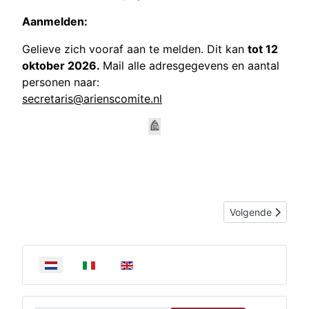
Aanmelden:
Gelieve zich vooraf aan te melden. Dit kan
tot 12
oktober 2026.
Mail alle adresgegevens en aantal
personen naar:
secretaris@arienscomite.nl
Volgende artikel:
Volgende
Selecteer de taal