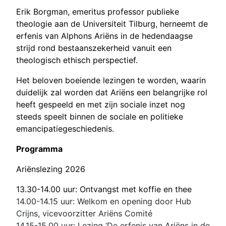
Erik Borgman, emeritus professor publieke
theologie aan de Universiteit Tilburg, herneemt de
erfenis van Alphons Ariëns in de hedendaagse
strijd rond bestaanszekerheid vanuit een
theologisch ethisch perspectief.
Het beloven boeiende lezingen te worden, waarin
duidelijk zal worden dat Ariëns een belangrijke rol
heeft gespeeld en met zijn sociale inzet nog
steeds speelt binnen de sociale en politieke
emancipatiegeschiedenis.
Programma
Ariënslezing 2026
13.30-14.00 uur: Ontvangst met koffie en thee
14.00-14.15 uur: Welkom en opening door Hub
Crijns, vicevoorzitter Ariëns Comité
14.15-15.00 uur: Lezing ‘De erfenis van Ariëns in de