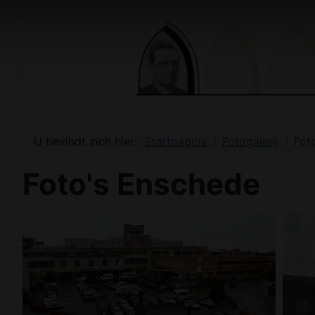
U bevindt zich hier:
Startpagina
Fotogalerij
Fot
Foto's Enschede