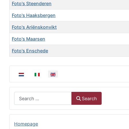
Foto's Steenderen
Foto's Haaksbergen
Foto's Ariënskonvikt
Foto's Maarsen
Foto's Enschede
Articles
Select your language
Search
Search
Homepage