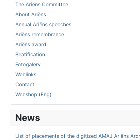
The Ariëns Committee
About Ariëns
Annual Ariëns speeches
Ariëns remembrance
Ariëns award
Beatification
Fotogalery
Weblinks
Contact
Webshop (Eng)
News
List of placements of the digitized AMAJ Ariëns Arc