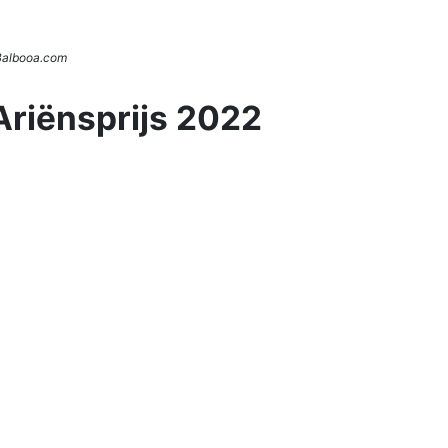
 Balbooa.com
Ariënsprijs 2022