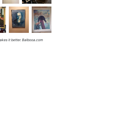
kes it better. Balbooa.com