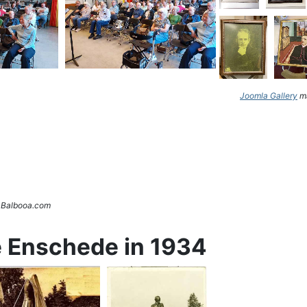
Joomla Gallery
ma
. Balbooa.com
e Enschede in 1934