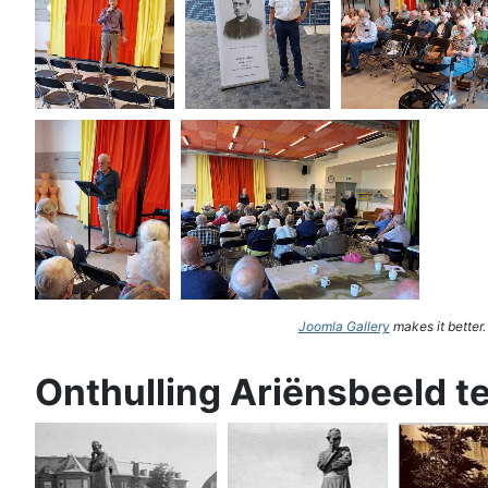
Joomla Gallery
makes it better
Onthulling Ariënsbeeld t