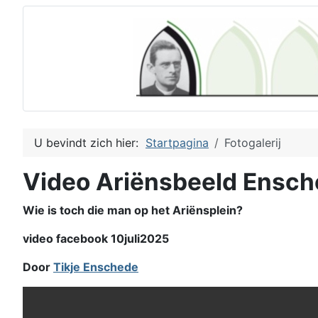
U bevindt zich hier:
Startpagina
Fotogalerij
Video Ariënsbeeld Ensc
Wie is toch die man op het Ariënsplein?
video facebook 10juli2025
Door
Tikje Enschede