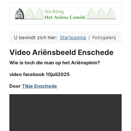
U bevindt zich hier:
Startpagina
Fotogalerij
Video Ariënsbeeld Enschede
Wie is toch die man op het Ariënsplein?
video facebook 10juli2025
Door
Tikje Enschede