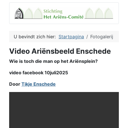
U bevindt zich hier:
Startpagina
Fotogalerij
Video Ariënsbeeld Enschede
Wie is toch die man op het Ariënsplein?
video facebook 10juli2025
Door
Tikje Enschede