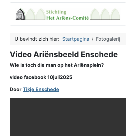
U bevindt zich hier:
Startpagina
Fotogalerij
Video Ariënsbeeld Enschede
Wie is toch die man op het Ariënsplein?
video facebook 10juli2025
Door
Tikje Enschede