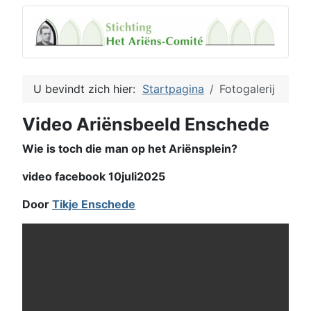
U bevindt zich hier:
Startpagina
Fotogalerij
Video Ariënsbeeld Enschede
Wie is toch die man op het Ariënsplein?
video facebook 10juli2025
Door
Tikje Enschede