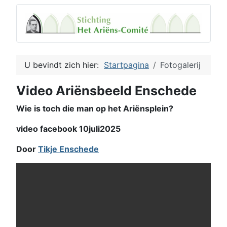
U bevindt zich hier:
Startpagina
Fotogalerij
Video Ariënsbeeld Enschede
Wie is toch die man op het Ariënsplein?
video facebook 10juli2025
Door
Tikje Enschede