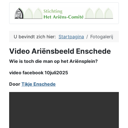
U bevindt zich hier:
Startpagina
Fotogalerij
Video Ariënsbeeld Enschede
Wie is toch die man op het Ariënsplein?
video facebook 10juli2025
Door
Tikje Enschede