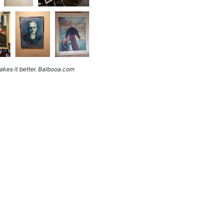
kes it better. Balbooa.com