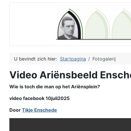
U bevindt zich hier:
Startpagina
Fotogalerij
Video Ariënsbeeld Ensc
Wie is toch die man op het Ariënsplein?
video facebook 10juli2025
Door
Tikje Enschede