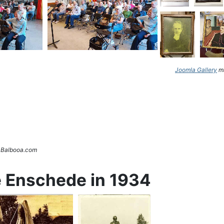
Joomla Gallery
ma
. Balbooa.com
e Enschede in 1934