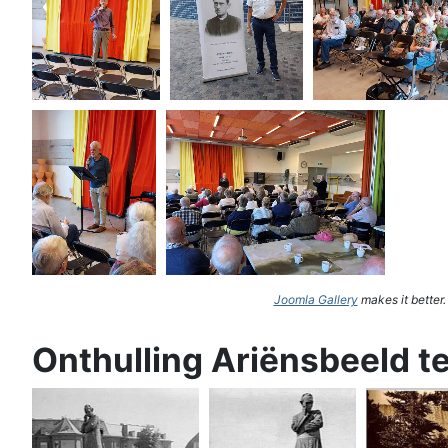
Joomla Gallery
makes it better
Onthulling Ariënsbeeld t