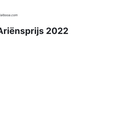
 Balbooa.com
Ariënsprijs 2022