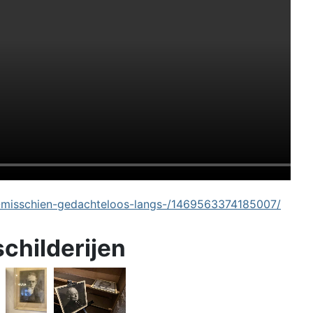
-misschien-gedachteloos-langs-/1469563374185007/
schilderijen