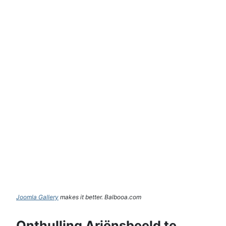
Joomla Gallery
makes it better. Balbooa.com
Onthulling Ariënsbeeld te