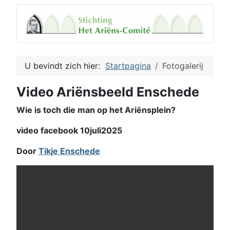
U bevindt zich hier:
Startpagina
Fotogalerij
Video Ariënsbeeld Enschede
Wie is toch die man op het Ariënsplein?
video facebook 10juli2025
Door
Tikje Enschede