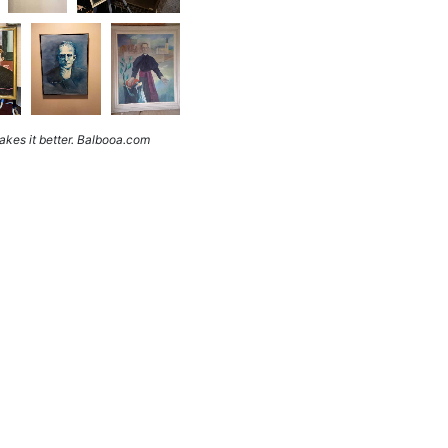
kes it better. Balbooa.com