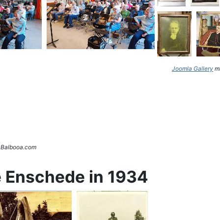
Joomla Gallery
ma
. Balbooa.com
e Enschede in 1934