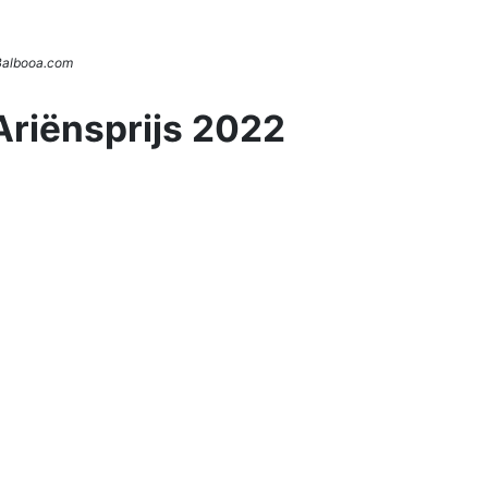
 Balbooa.com
Ariënsprijs 2022