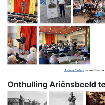
Joomla Gallery
makes it better
Onthulling Ariënsbeeld t