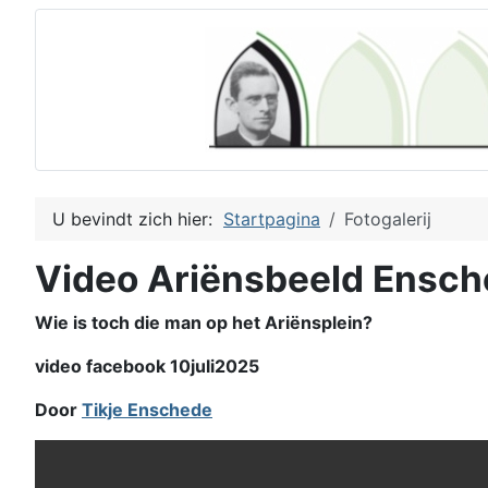
U bevindt zich hier:
Startpagina
Fotogalerij
Video Ariënsbeeld Ensc
Wie is toch die man op het Ariënsplein?
video facebook 10juli2025
Door
Tikje Enschede