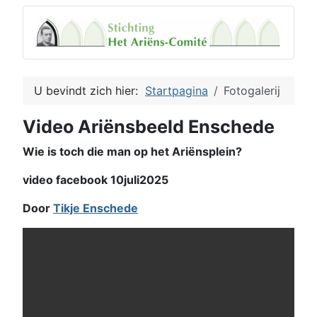
U bevindt zich hier:
Startpagina
Fotogalerij
Video Ariënsbeeld Enschede
Wie is toch die man op het Ariënsplein?
video facebook 10juli2025
Door
Tikje Enschede