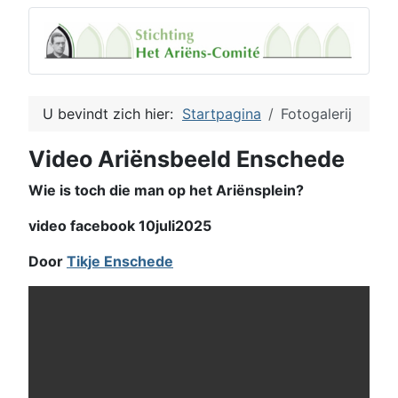
U bevindt zich hier:
Startpagina
Fotogalerij
Video Ariënsbeeld Enschede
Wie is toch die man op het Ariënsplein?
video facebook 10juli2025
Door
Tikje Enschede