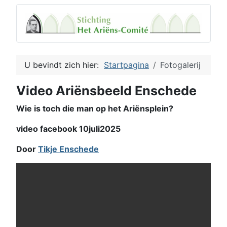
U bevindt zich hier:
Startpagina
Fotogalerij
Video Ariënsbeeld Enschede
Wie is toch die man op het Ariënsplein?
video facebook 10juli2025
Door
Tikje Enschede