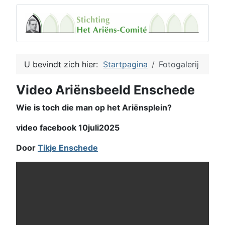
U bevindt zich hier:
Startpagina
Fotogalerij
Video Ariënsbeeld Enschede
Wie is toch die man op het Ariënsplein?
video facebook 10juli2025
Door
Tikje Enschede