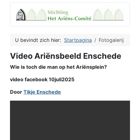
U bevindt zich hier:
Startpagina
Fotogalerij
Video Ariënsbeeld Enschede
Wie is toch die man op het Ariënsplein?
video facebook 10juli2025
Door
Tikje Enschede