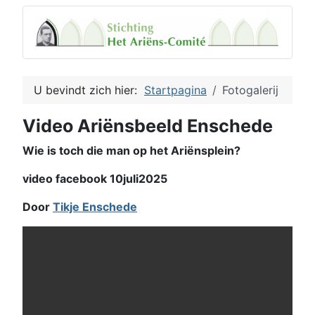
U bevindt zich hier:
Startpagina
Fotogalerij
Video Ariënsbeeld Enschede
Wie is toch die man op het Ariënsplein?
video facebook 10juli2025
Door
Tikje Enschede