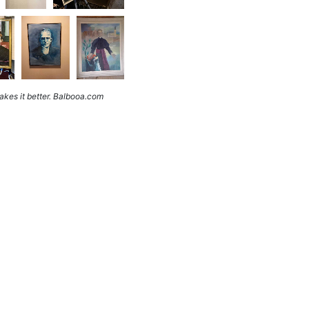
kes it better. Balbooa.com