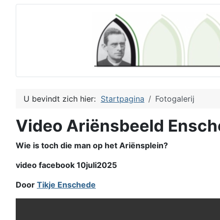
U bevindt zich hier:
Startpagina
Fotogalerij
Video Ariënsbeeld Ensc
Wie is toch die man op het Ariënsplein?
video facebook 10juli2025
Door
Tikje Enschede