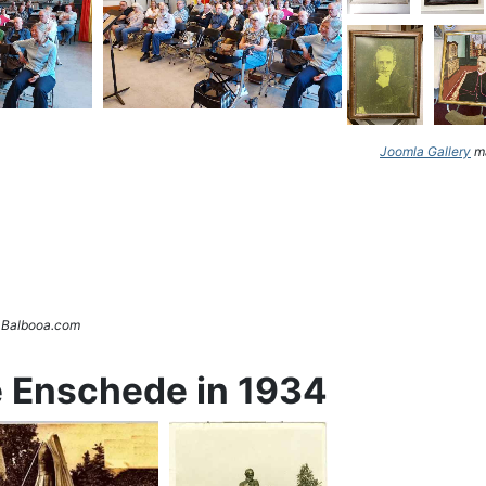
Joomla Gallery
ma
. Balbooa.com
e Enschede in 1934