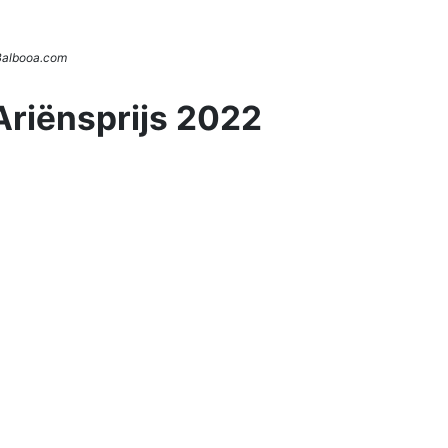
 Balbooa.com
Ariënsprijs 2022