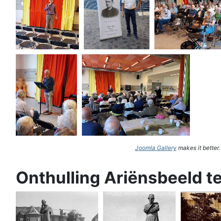
Joomla Gallery
makes it better
Onthulling Ariënsbeeld t