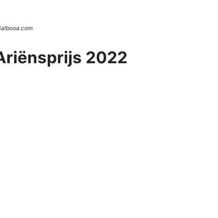
 Balbooa.com
Ariënsprijs 2022