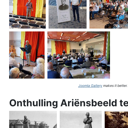
Joomla Gallery
makes it better
Onthulling Ariënsbeeld t