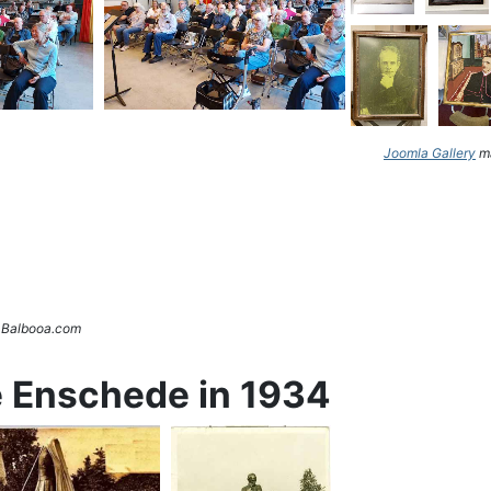
Joomla Gallery
ma
. Balbooa.com
e Enschede in 1934