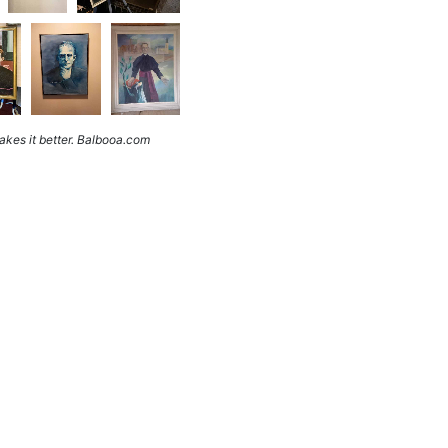
kes it better. Balbooa.com