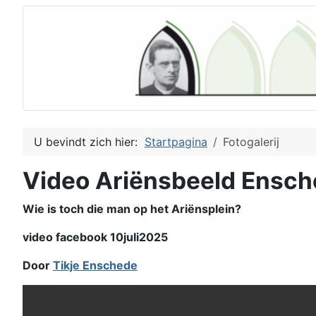
U bevindt zich hier:
Startpagina
Fotogalerij
Video Ariënsbeeld Ensc
Wie is toch die man op het Ariënsplein?
video facebook 10juli2025
Door
Tikje Enschede