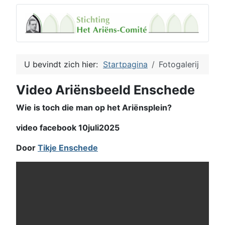
U bevindt zich hier:
Startpagina
Fotogalerij
Video Ariënsbeeld Enschede
Wie is toch die man op het Ariënsplein?
video facebook 10juli2025
Door
Tikje Enschede