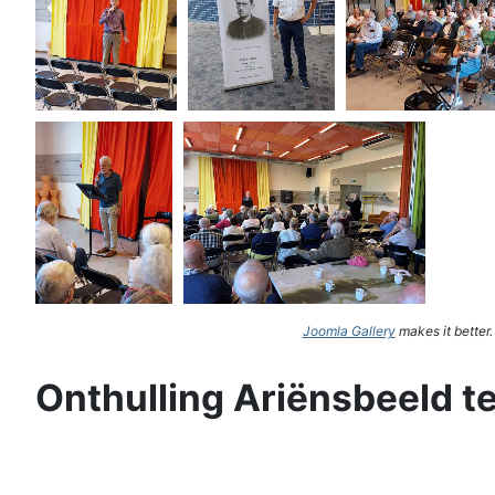
Joomla Gallery
makes it better
Onthulling Ariënsbeeld t