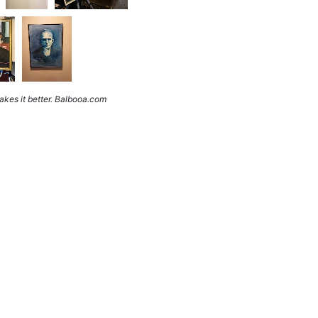
kes it better. Balbooa.com