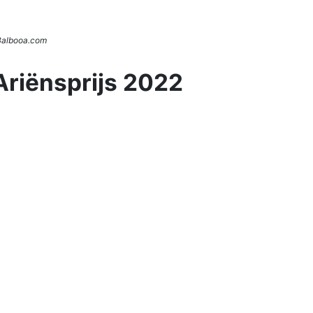
 Balbooa.com
Ariënsprijs 2022