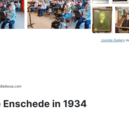
Joomla Gallery
ma
. Balbooa.com
e Enschede in 1934