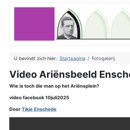
U bevindt zich hier:
Startpagina
Fotogalerij
Video Ariënsbeeld Ensc
Wie is toch die man op het Ariënsplein?
video facebook 10juli2025
Door
Tikje Enschede