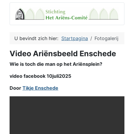
U bevindt zich hier:
Startpagina
Fotogalerij
Video Ariënsbeeld Enschede
Wie is toch die man op het Ariënsplein?
video facebook 10juli2025
Door
Tikje Enschede