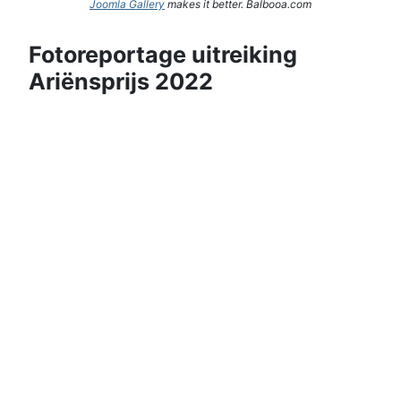
Joomla Gallery
makes it better. Balbooa.com
Fotoreportage uitreiking
Ariënsprijs 2022