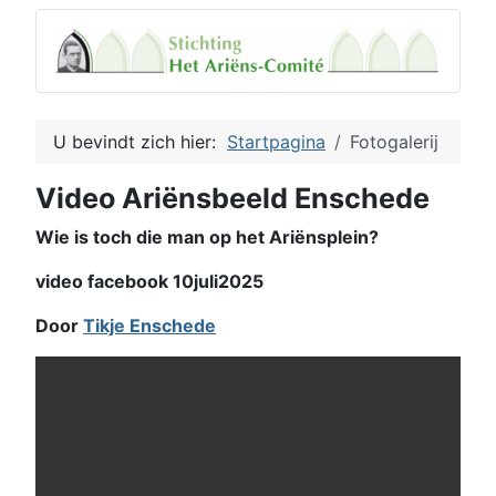
U bevindt zich hier:
Startpagina
Fotogalerij
Video Ariënsbeeld Enschede
Wie is toch die man op het Ariënsplein?
video facebook 10juli2025
Door
Tikje Enschede