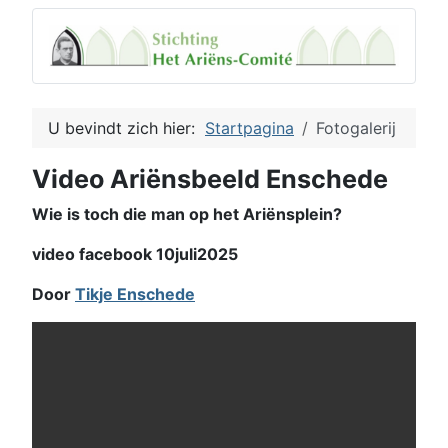
U bevindt zich hier:
Startpagina
Fotogalerij
Video Ariënsbeeld Enschede
Wie is toch die man op het Ariënsplein?
video facebook 10juli2025
Door
Tikje Enschede