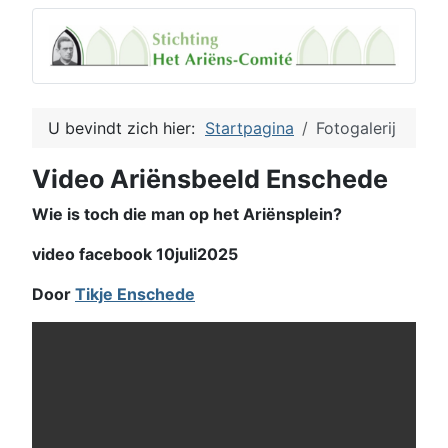
U bevindt zich hier:
Startpagina
Fotogalerij
Video Ariënsbeeld Enschede
Wie is toch die man op het Ariënsplein?
video facebook 10juli2025
Door
Tikje Enschede