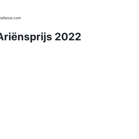
 Balbooa.com
Ariënsprijs 2022