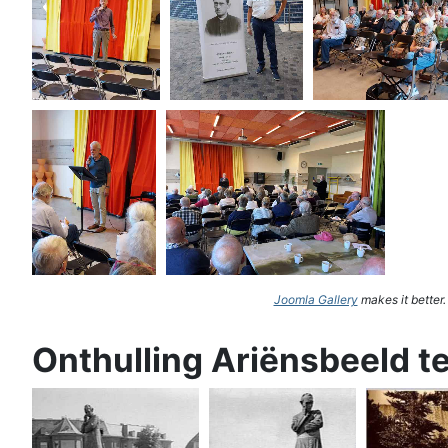
Joomla Gallery
makes it better
Onthulling Ariënsbeeld t