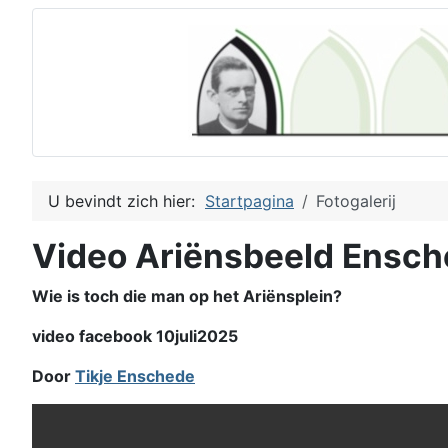
U bevindt zich hier:
Startpagina
Fotogalerij
Video Ariënsbeeld Ensc
Wie is toch die man op het Ariënsplein?
video facebook 10juli2025
Door
Tikje Enschede