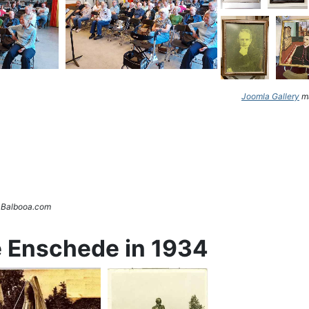
Joomla Gallery
ma
. Balbooa.com
e Enschede in 1934