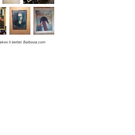
kes it better. Balbooa.com