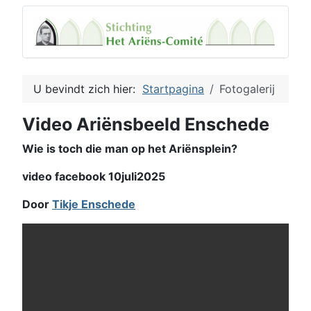
U bevindt zich hier:
Startpagina
Fotogalerij
Video Ariënsbeeld Enschede
Wie is toch die man op het Ariënsplein?
video facebook 10juli2025
Door
Tikje Enschede