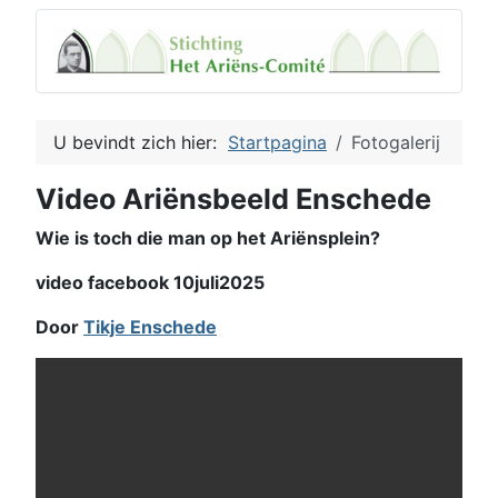
U bevindt zich hier:
Startpagina
Fotogalerij
Video Ariënsbeeld Enschede
Wie is toch die man op het Ariënsplein?
video facebook 10juli2025
Door
Tikje Enschede