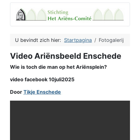
U bevindt zich hier:
Startpagina
Fotogalerij
Video Ariënsbeeld Enschede
Wie is toch die man op het Ariënsplein?
video facebook 10juli2025
Door
Tikje Enschede