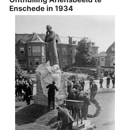
Enschede in 1934