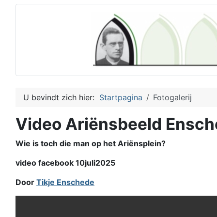
U bevindt zich hier:
Startpagina
Fotogalerij
Video Ariënsbeeld Ensc
Wie is toch die man op het Ariënsplein?
video facebook 10juli2025
Door
Tikje Enschede