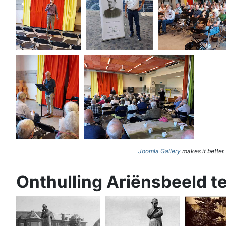
Joomla Gallery
makes it better
Onthulling Ariënsbeeld t