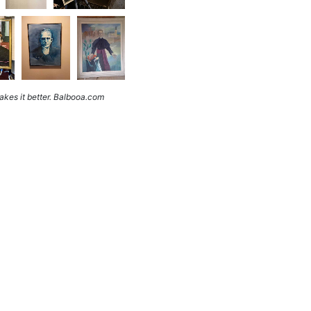
kes it better. Balbooa.com