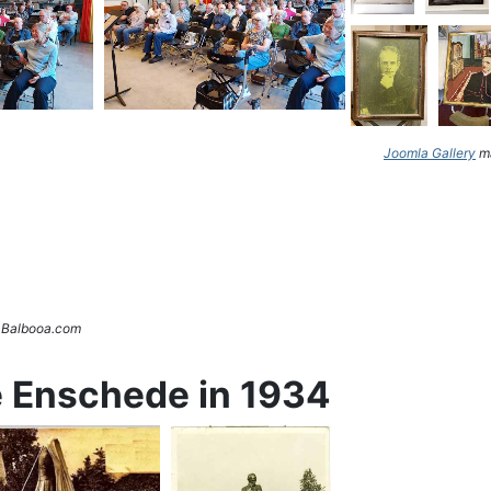
Joomla Gallery
ma
. Balbooa.com
e Enschede in 1934