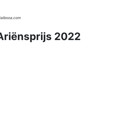
 Balbooa.com
Ariënsprijs 2022