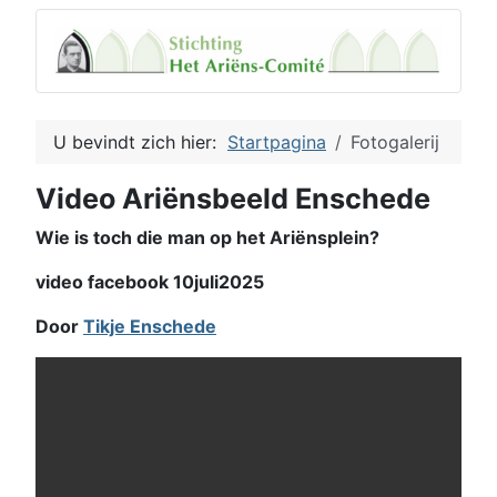
U bevindt zich hier:
Startpagina
Fotogalerij
Video Ariënsbeeld Enschede
Wie is toch die man op het Ariënsplein?
video facebook 10juli2025
Door
Tikje Enschede