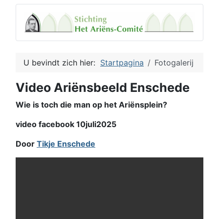
U bevindt zich hier:
Startpagina
Fotogalerij
Video Ariënsbeeld Enschede
Wie is toch die man op het Ariënsplein?
video facebook 10juli2025
Door
Tikje Enschede