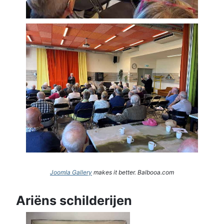
Joomla Gallery
makes it better. Balbooa.com
Ariëns schilderijen