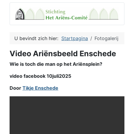
U bevindt zich hier:
Startpagina
Fotogalerij
Video Ariënsbeeld Enschede
Wie is toch die man op het Ariënsplein?
video facebook 10juli2025
Door
Tikje Enschede