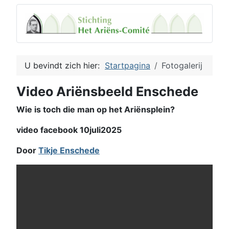
U bevindt zich hier:
Startpagina
Fotogalerij
Video Ariënsbeeld Enschede
Wie is toch die man op het Ariënsplein?
video facebook 10juli2025
Door
Tikje Enschede