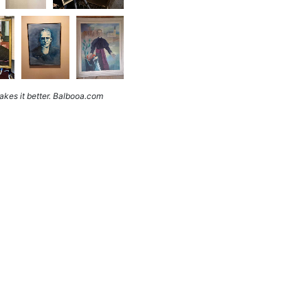
kes it better. Balbooa.com