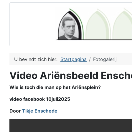
U bevindt zich hier:
Startpagina
Fotogalerij
Video Ariënsbeeld Ensc
Wie is toch die man op het Ariënsplein?
video facebook 10juli2025
Door
Tikje Enschede