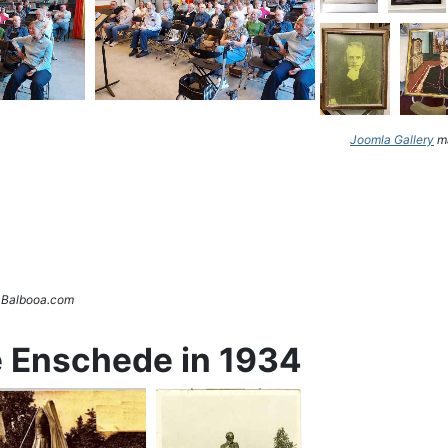
Joomla Gallery
ma
. Balbooa.com
e Enschede in 1934