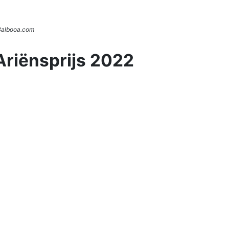
 Balbooa.com
Ariënsprijs 2022