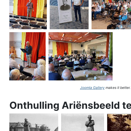
Joomla Gallery
makes it better
Onthulling Ariënsbeeld t