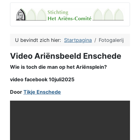
U bevindt zich hier:
Startpagina
Fotogalerij
Video Ariënsbeeld Enschede
Wie is toch die man op het Ariënsplein?
video facebook 10juli2025
Door
Tikje Enschede