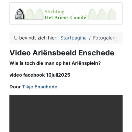
U bevindt zich hier:
Startpagina
Fotogalerij
Video Ariënsbeeld Enschede
Wie is toch die man op het Ariënsplein?
video facebook 10juli2025
Door
Tikje Enschede