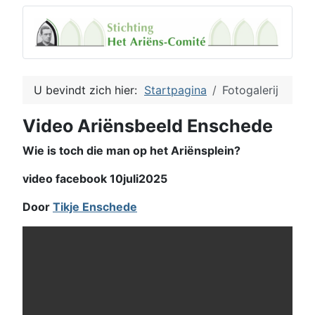
U bevindt zich hier:
Startpagina
Fotogalerij
Video Ariënsbeeld Enschede
Wie is toch die man op het Ariënsplein?
video facebook 10juli2025
Door
Tikje Enschede